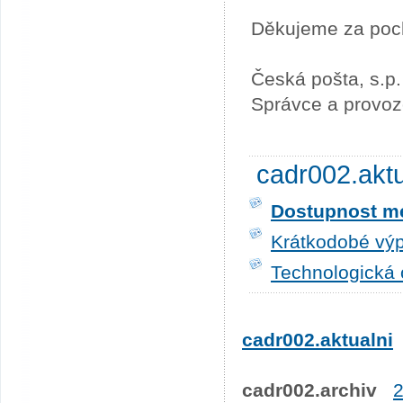
Děkujeme za poc
Česká pošta, s.p.
Správce a provoz
cadr002.akt
Dostupnost me
Krátkodobé výp
Technologická 
cadr002.aktualni
cadr002.archiv