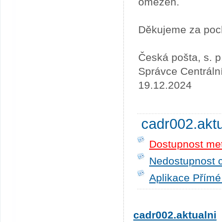
omezen.
Děkujeme za poc
Česká pošta, s. p
Správce Centráln
19.12.2024
cadr002.akt
Dostupnost me
Nedostupnost c
Aplikace Přímé
cadr002.aktualni