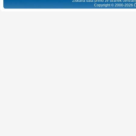
Získaná data přímo ze stránek centrální
Copyright © 2000-
2026
Č