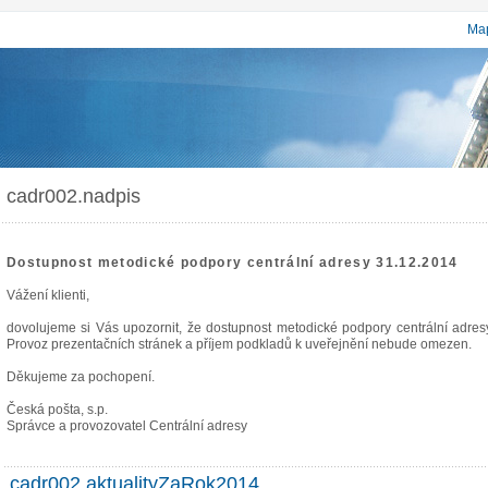
Map
cadr002.nadpis
Dostupnost metodické podpory centrální adresy 31.12.2014
Vážení klienti,
dovolujeme si Vás upozornit, že dostupnost metodické podpory centrální adr
Provoz prezentačních stránek a příjem podkladů k uveřejnění nebude omezen.
Děkujeme za pochopení.
Česká pošta, s.p.
Správce a provozovatel Centrální adresy
cadr002.aktualityZaRok2014