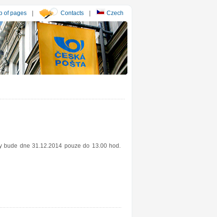
 of pages
|
Contacts
|
Czech
esy bude dne 31.12.2014 pouze do 13.00 hod.