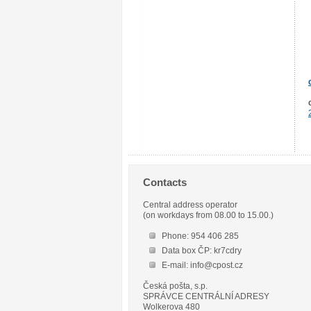
Contacts
Central address operator
(on workdays from 08.00 to 15.00.)
Phone: 954 406 285
Data box ČP: kr7cdry
E-mail: info@cpost.cz
Česká pošta, s.p.
SPRÁVCE CENTRÁLNÍ ADRESY
Wolkerova 480