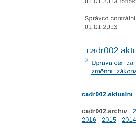
01.01.2013 refle
Správce centráln
01.01.2013
cadr002.akt
Úprava cen za u
změnou zákona
cadr002.aktualni
cadr002.archiv
2016
2015
201