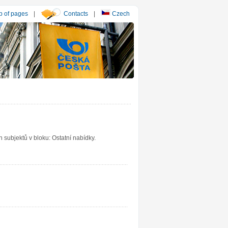
 of pages
|
Contacts
|
Czech
subjektů v bloku: Ostatní nabídky.