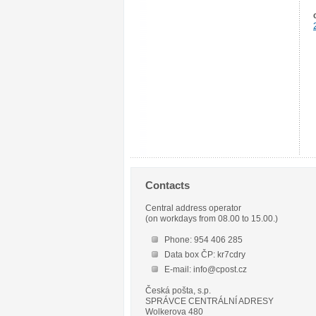
Contacts
Central address operator
(on workdays from 08.00 to 15.00.)
Phone: 954 406 285
Data box ČP: kr7cdry
E-mail: info@cpost.cz
Česká pošta, s.p.
SPRÁVCE CENTRÁLNÍ ADRESY
Wolkerova 480