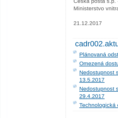
Česká pošta s.p.
Ministerstvo vnit
21.12.2017
cadr002.akt
Plánovaná ods
Omezená dostup
Nedostupnost s
13.5.2017
Nedostupnost s
29.4.2017
Technologická 