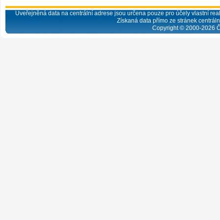
Uveřejněná data na centrální adrese jsou určena pouze pro účely vlastní real
Získaná data přímo ze stránek centrální
Copyright © 2000-
2026
Č