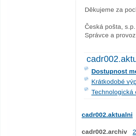
Děkujeme za poc
Česká pošta, s.p.
Správce a provoz
cadr002.akt
Dostupnost me
Krátkodobé výp
Technologická 
cadr002.aktualni
cadr002.archiv