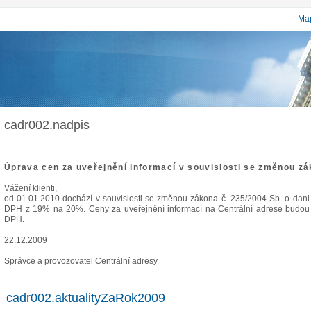
Map
cadr002.nadpis
Úprava cen za uveřejnění informací v souvislosti se změnou zá
Vážení klienti,
od 01.01.2010 dochází v souvislosti se změnou zákona č. 235/2004 Sb. o dani
DPH z 19% na 20%. Ceny za uveřejnění informací na Centrální adrese budou 
DPH.
22.12.2009
Správce a provozovatel Centrální adresy
cadr002.aktualityZaRok2009