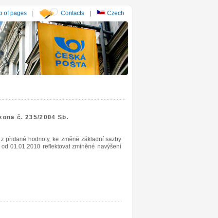
 of pages
|
Contacts
|
Czech
kona č. 235/2004 Sb.
 z přidané hodnoty, ke změně základní sazby
od 01.01.2010 reflektovat zmíněné navýšení