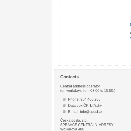
Contacts
Central address operator
(on workdays from 08.00 to 15.00.)
Phone: 954 406 285
Data box ČP: kr7cdry
E-mail: info@cpost.cz
Česká pošta, s.p.
SPRÁVCE CENTRÁLNÍ ADRESY
Wolkerova 480