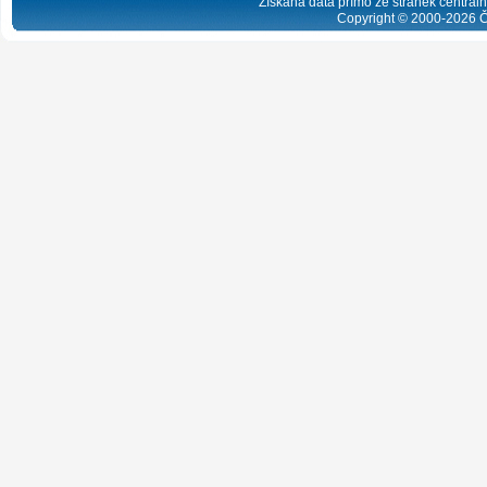
Získaná data přímo ze stránek centrální
Copyright © 2000-
2026
Č