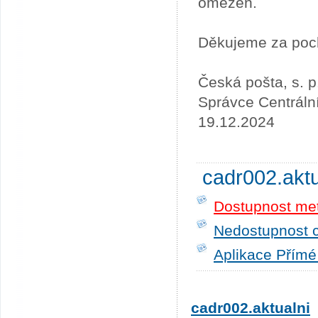
omezen.
Děkujeme za poc
Česká pošta, s. p
Správce Centráln
19.12.2024
cadr002.akt
Dostupnost me
Nedostupnost c
Aplikace Přímé
cadr002.aktualni