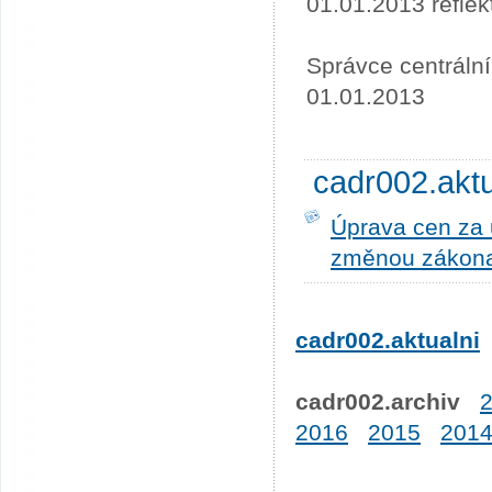
01.01.2013 refle
Správce centráln
01.01.2013
cadr002.akt
Úprava cen za u
změnou zákona
cadr002.aktualni
cadr002.archiv
2016
2015
201