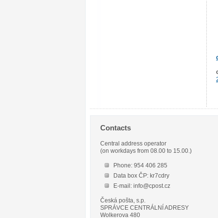
Contacts
Central address operator
(on workdays from 08.00 to 15.00.)
Phone: 954 406 285
Data box ČP: kr7cdry
E-mail: info@cpost.cz
Česká pošta, s.p.
SPRÁVCE CENTRÁLNÍ ADRESY
Wolkerova 480