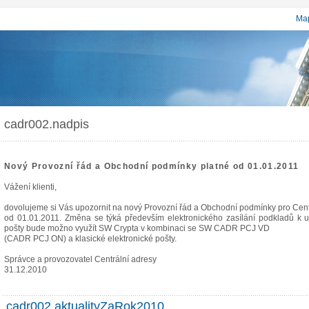
Map
cadr002.nadpis
Nový Provozní řád a Obchodní podmínky platné od 01.01.2011
Vážení klienti,
dovolujeme si Vás upozornit na nový Provozní řád a Obchodní podmínky pro Cent
od 01.01.2011. Změna se týká především elektronického zasílání podkladů k u
pošty bude možno využít SW Crypta v kombinaci se SW CADR PCJ VD
(CADR PCJ ON) a klasické elektronické pošty.
Správce a provozovatel Centrální adresy
31.12.2010
cadr002.aktualityZaRok2010