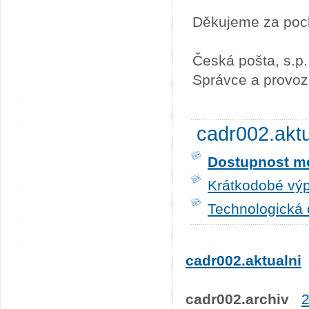
Děkujeme za poc
Česká pošta, s.p.
Správce a provoz
cadr002.akt
Dostupnost me
Krátkodobé výp
Technologická 
cadr002.aktualni
cadr002.archiv