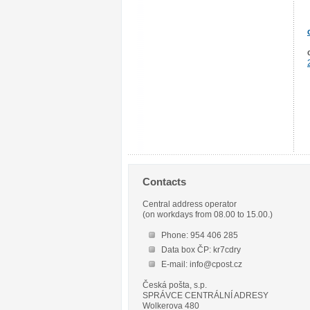
Contacts
Central address operator
(on workdays from 08.00 to 15.00.)
Phone: 954 406 285
Data box ČP: kr7cdry
E-mail: info@cpost.cz
Česká pošta, s.p.
SPRÁVCE CENTRÁLNÍ ADRESY
Wolkerova 480