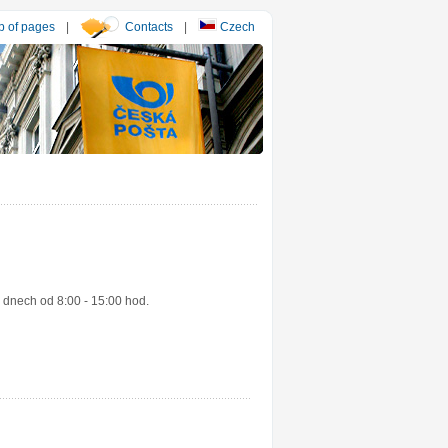
 of pages
|
Contacts
|
Czech
 dnech od 8:00 - 15:00 hod.