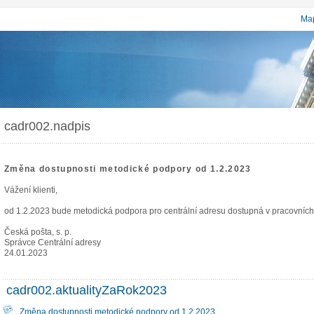
Map
cadr002.nadpis
Změna dostupnosti metodické podpory od 1.2.2023
Vážení klienti,
od 1.2.2023 bude metodická podpora pro centrální adresu dostupná v pracovních
Česká pošta, s. p.
Správce Centrální adresy
24.01.2023
cadr002.aktualityZaRok2023
Změna dostupnosti metodické podpory od 1.2.2023