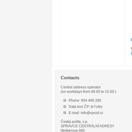
Contacts
Central address operator
(on workdays from 08.00 to 15.00.)
Phone: 954 406 285
Data box ČP: kr7cdry
E-mail: info@cpost.cz
Česká pošta, s.p.
SPRÁVCE CENTRÁLNÍ ADRESY
Wolkerova 480