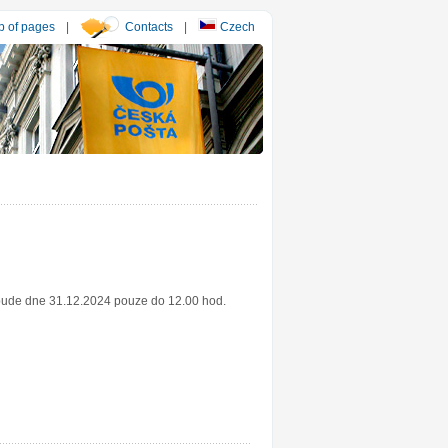
 of pages
|
Contacts
|
Czech
 bude dne 31.12.2024 pouze do 12.00 hod.