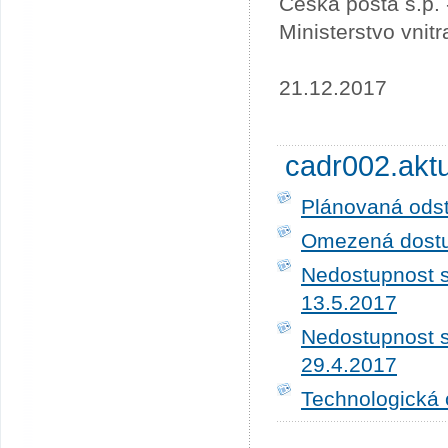
Česká pošta s.p.
Ministerstvo vnit
21.12.2017
cadr002.akt
Plánovaná ods
Omezená dostup
Nedostupnost s
13.5.2017
Nedostupnost s
29.4.2017
Technologická 