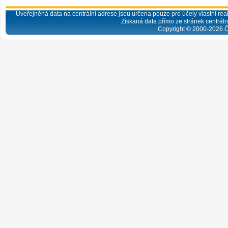
Uveřejněná data na centrální adrese jsou určena pouze pro účely vlastní real
Získaná data přímo ze stránek centrální
Copyright © 2000-
2026
Č