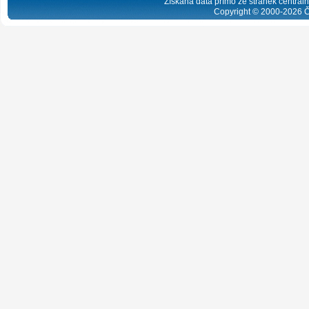
Získaná data přímo ze stránek centrální
Copyright © 2000-
2026
Č