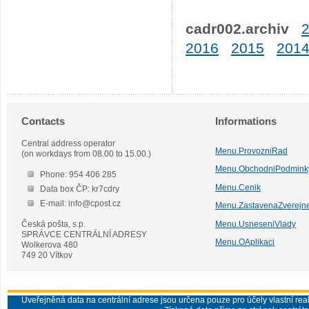
cadr002.archiv
2016
2015
201
Contacts
Informations
Central address operator
Menu.ProvozniRad
(on workdays from 08.00 to 15.00.)
Menu.ObchodniPodmink
Phone: 954 406 285
Menu.Cenik
Data box ČP: kr7cdry
E-mail: info@cpost.cz
Menu.ZastavenaZverejn
Česká pošta, s.p.
Menu.UsneseniVlady
SPRÁVCE CENTRÁLNÍ ADRESY
Menu.OAplikaci
Wolkerova 480
749 20 Vítkov
Uveřejněná data na centrální adrese jsou určena pouze pro účely vlastní real