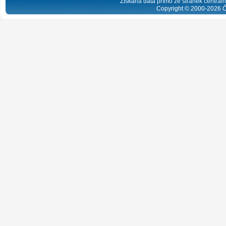
Získaná data přímo ze stránek centrální
Copyright © 2000-
2026
Č