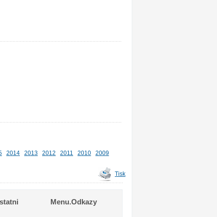
5
2014
2013
2012
2011
2010
2009
Tisk
tatni
Menu.Odkazy