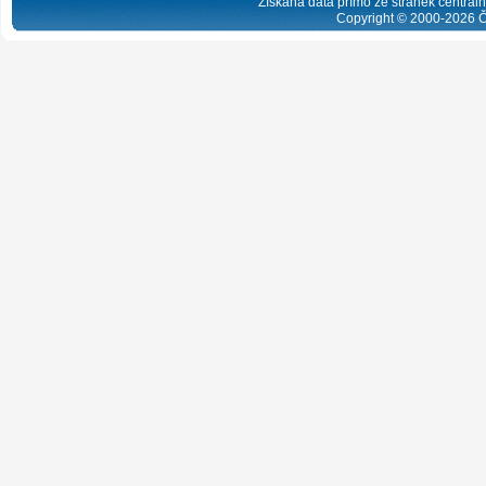
Získaná data přímo ze stránek centrální
Copyright © 2000-
2026
Č