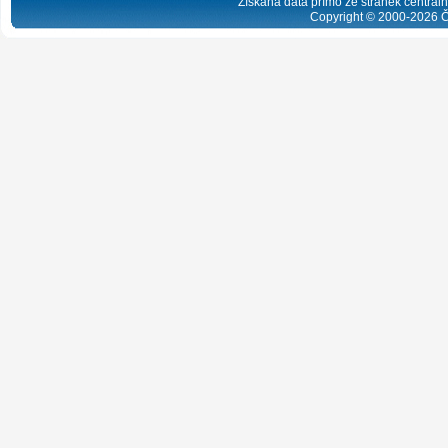
Získaná data přímo ze stránek centrální
Copyright © 2000-
2026
Č