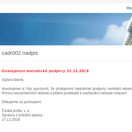
Map
cadr002.nadpis
Dostupnost metodické podpory 31.12.2018
Vážení klienti,
dovolujeme si Vás upozornit, že dostupnost metodické podpory centrální adr
Provoz prezentačních stránek a příjem podkladů k uveřejnění nebude omezen.
Děkujeme za pochopení.
Česká pošta, s. p.
Správce Centrální adresy
17.12.2018