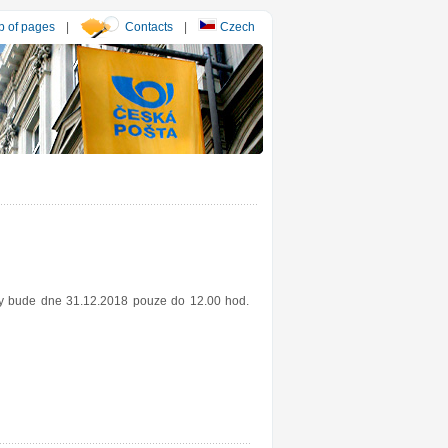
 of pages
|
Contacts
|
Czech
esy bude dne 31.12.2018 pouze do 12.00 hod.