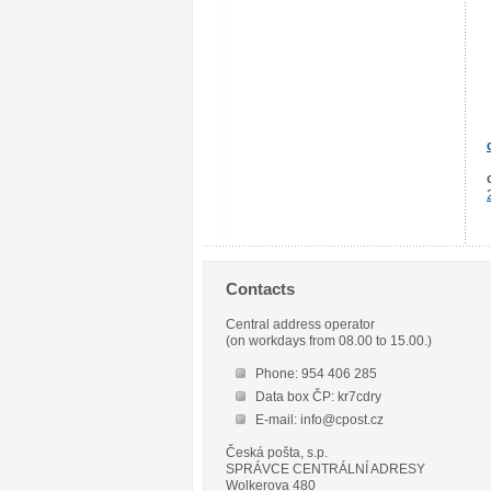
Contacts
Central address operator
(on workdays from 08.00 to 15.00.)
Phone: 954 406 285
Data box ČP: kr7cdry
E-mail: info@cpost.cz
Česká pošta, s.p.
SPRÁVCE CENTRÁLNÍ ADRESY
Wolkerova 480