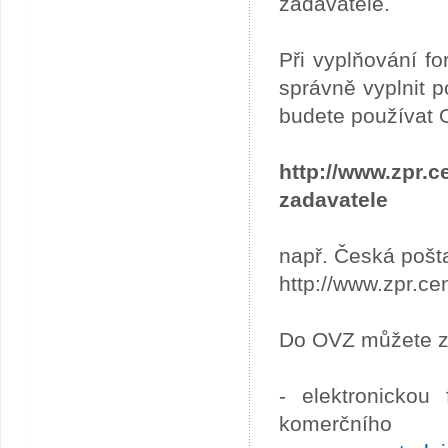
zadavatele.
Při vyplňování fo
správně vyplnit p
budete používat 
http://www.zpr
zadavatele
např. Česká pošta
http://www.zpr.ce
Do OVZ můžete za
- elektronickou
komerčního