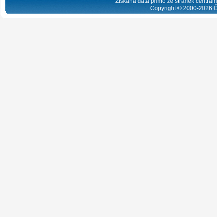
Získaná data přímo ze stránek centrální
Copyright © 2000-
2026
Č