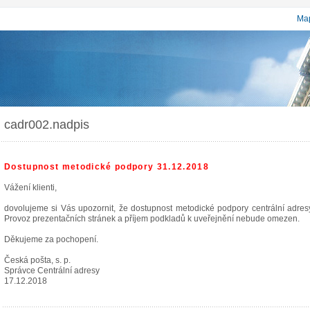
Map
cadr002.nadpis
Dostupnost metodické podpory 31.12.2018
Vážení klienti,
dovolujeme si Vás upozornit, že dostupnost metodické podpory centrální adr
Provoz prezentačních stránek a příjem podkladů k uveřejnění nebude omezen.
Děkujeme za pochopení.
Česká pošta, s. p.
Správce Centrální adresy
17.12.2018