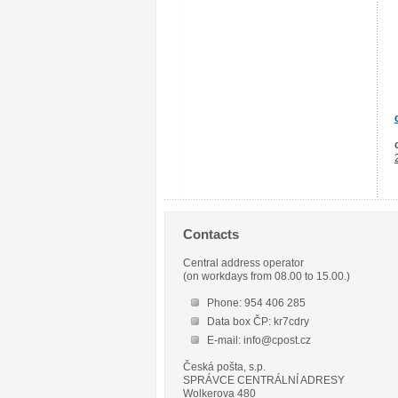
Contacts
Central address operator
(on workdays from 08.00 to 15.00.)
Phone: 954 406 285
Data box ČP: kr7cdry
E-mail: info@cpost.cz
Česká pošta, s.p.
SPRÁVCE CENTRÁLNÍ ADRESY
Wolkerova 480