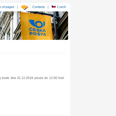
 of pages
|
Contacts
|
Czech
esy bude dne 31.12.2018 pouze do 12.00 hod.