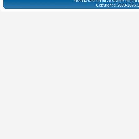
Získaná data přímo ze stránek centrální
Copyright © 2000-
2026
Č