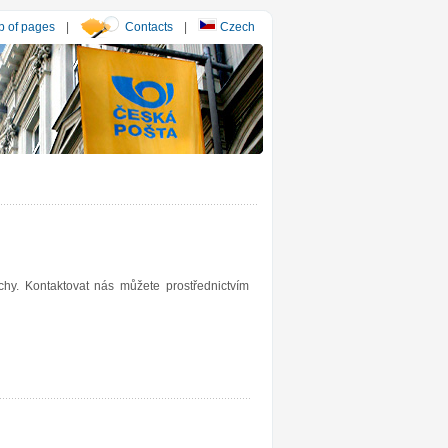
 of pages
|
Contacts
|
Czech
y. Kontaktovat nás můžete prostřednictvím