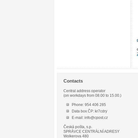
Contacts
Central address operator
(on workdays from 08.00 to 15.00.)
Phone: 954 406 285
Data box ČP: kr7cdry
E-mail: info@cpost.cz
Česká pošta, s.p.
SPRÁVCE CENTRÁLNÍ ADRESY
Wolkerova 480