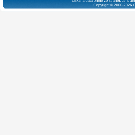
Získaná data přímo ze stránek centrální
Copyright © 2000-
2026
Č