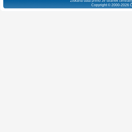
Získaná data přímo ze stránek centrální
Copyright © 2000-
2026
Č