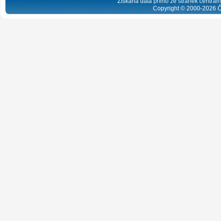
Získaná data přímo ze stránek centrální
Copyright © 2000-
2026
Č