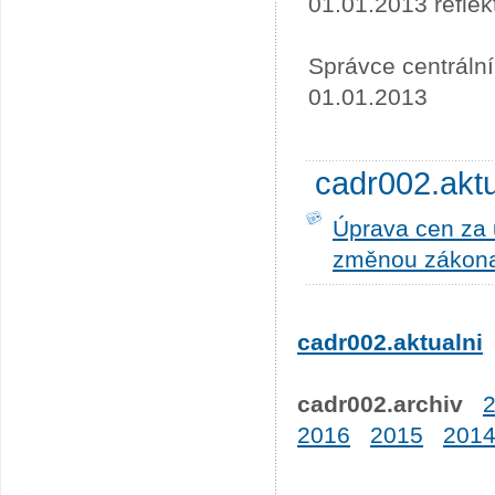
01.01.2013 refle
Správce centráln
01.01.2013
cadr002.akt
Úprava cen za u
změnou zákona
cadr002.aktualni
cadr002.archiv
2016
2015
201