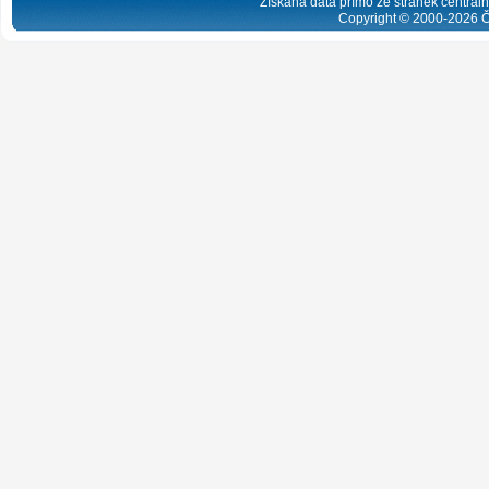
Získaná data přímo ze stránek centrální
Copyright © 2000-
2026
Č