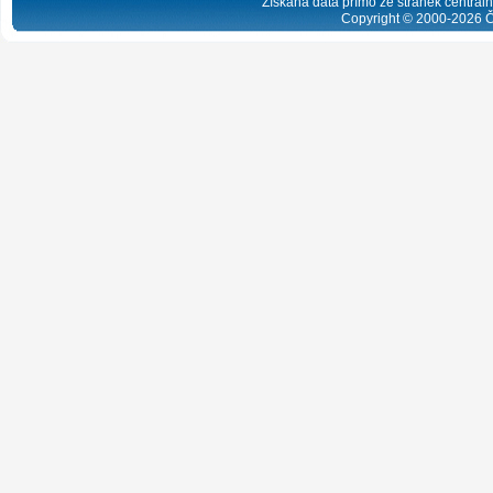
Získaná data přímo ze stránek centrální
Copyright © 2000-
2026
Č