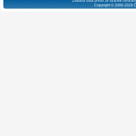
Získaná data přímo ze stránek centrální
Copyright © 2000-
2026
Č