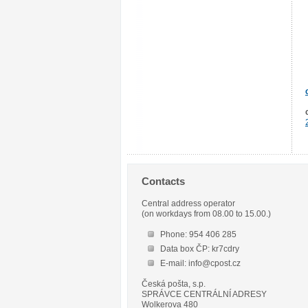
Contacts
Central address operator
(on workdays from 08.00 to 15.00.)
Phone: 954 406 285
Data box ČP: kr7cdry
E-mail: info@cpost.cz
Česká pošta, s.p.
SPRÁVCE CENTRÁLNÍ ADRESY
Wolkerova 480