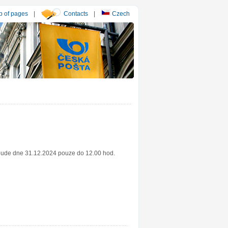
 of pages
|
Contacts
|
Czech
 bude dne 31.12.2024 pouze do 12.00 hod.