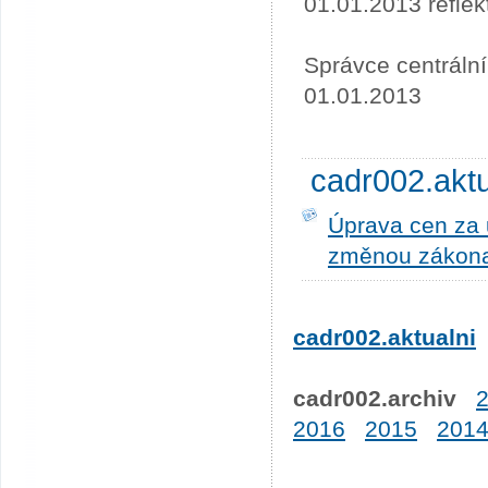
01.01.2013 refle
Správce centráln
01.01.2013
cadr002.akt
Úprava cen za u
změnou zákona
cadr002.aktualni
cadr002.archiv
2016
2015
201