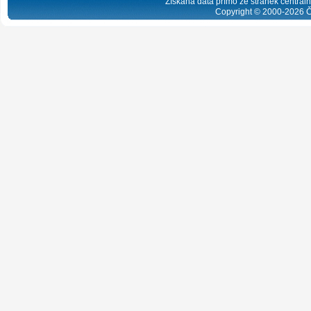
Získaná data přímo ze stránek centrální
Copyright © 2000-
2026
Č