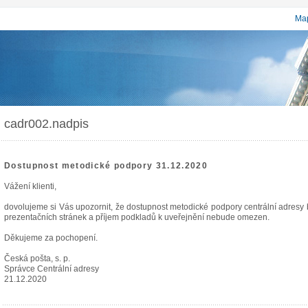
Map
cadr002.nadpis
Dostupnost metodické podpory 31.12.2020
Vážení klienti,
dovolujeme si Vás upozornit, že dostupnost metodické podpory centrální adres
prezentačních stránek a příjem podkladů k uveřejnění nebude omezen.
Děkujeme za pochopení.
Česká pošta, s. p.
Správce Centrální adresy
21.12.2020