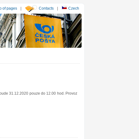
 of pages
|
Contacts
|
Czech
y bude 31.12.2020 pouze do 12.00 hod. Provoz