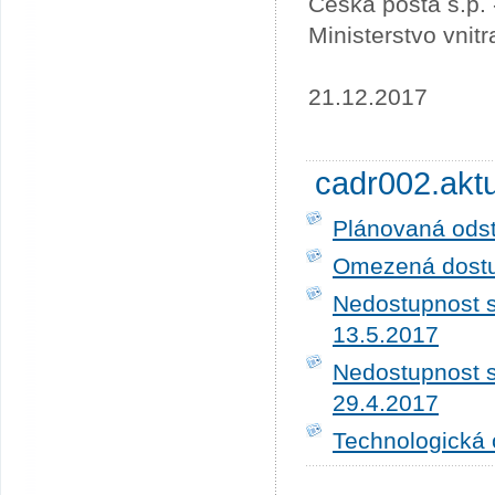
Česká pošta s.p.
Ministerstvo vnit
21.12.2017
cadr002.akt
Plánovaná ods
Omezená dostup
Nedostupnost s
13.5.2017
Nedostupnost s
29.4.2017
Technologická 