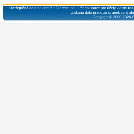
Uveřejněná data na centrální adrese jsou určena pouze pro účely vlastní real
Získaná data přímo ze stránek centrální
Copyright © 2000-
2026
Č