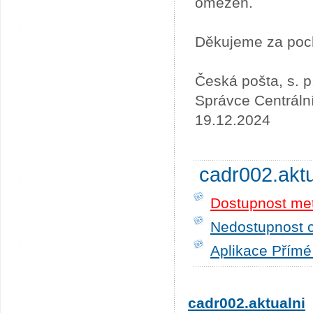
omezen.
Děkujeme za poc
Česká pošta, s. p
Správce Centráln
19.12.2024
cadr002.akt
Dostupnost me
Nedostupnost c
Aplikace Přímé
cadr002.aktualni