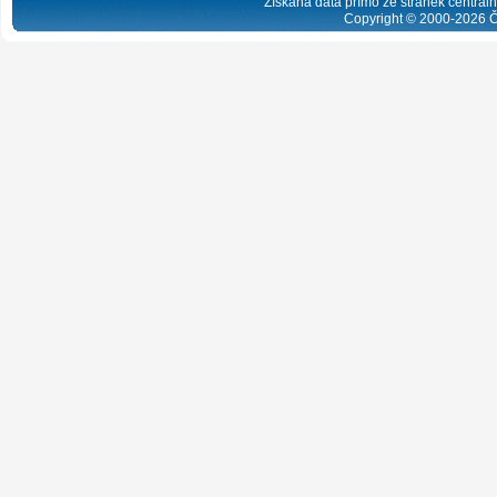
Získaná data přímo ze stránek centrální
Copyright © 2000-
2026
Č