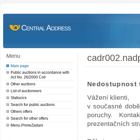
Central Address
cadr002.nad
Menu
Main page
Public auctions in accordance with
Act No. 26/2000 Coll
Nedostupnost t
Other auctions
List of auctioneers
Vážení klienti,
Statiscics
Search for public auctions
v současné době
Others offers
poruchy. Konta
Search for other offers
prezentačních str
Menu.PrimeZadani