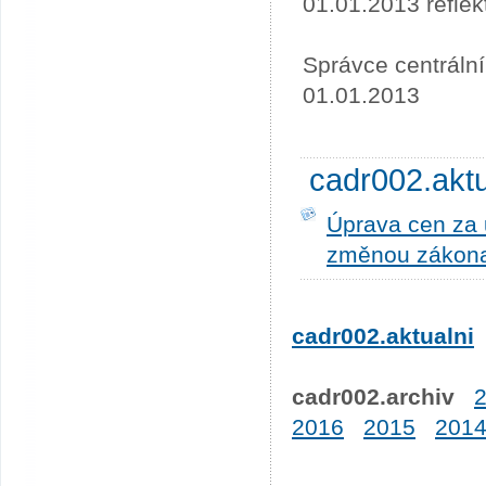
01.01.2013 refle
Správce centráln
01.01.2013
cadr002.akt
Úprava cen za u
změnou zákona
cadr002.aktualni
cadr002.archiv
2016
2015
201