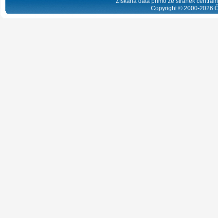
Získaná data přímo ze stránek centrální
Copyright © 2000-
2026
Č