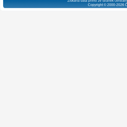
Získaná data přímo ze stránek centrální
Copyright © 2000-
2026
Č