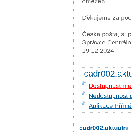
omezen.
Děkujeme za poc
Česká pošta, s. p
Správce Centráln
19.12.2024
cadr002.akt
Dostupnost me
Nedostupnost c
Aplikace Přímé
cadr002.aktualni