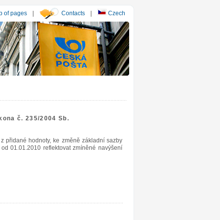
 of pages
|
Contacts
|
Czech
kona č. 235/2004 Sb.
 z přidané hodnoty, ke změně základní sazby
od 01.01.2010 reflektovat zmíněné navýšení