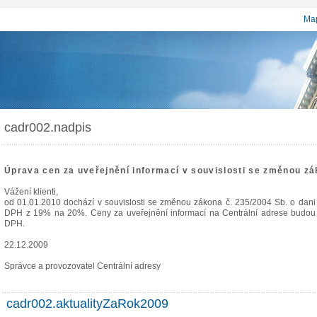
Map
cadr002.nadpis
Úprava cen za uveřejnění informací v souvislosti se změnou zá
Vážení klienti,
od 01.01.2010 dochází v souvislosti se změnou zákona č. 235/2004 Sb. o dani
DPH z 19% na 20%. Ceny za uveřejnění informací na Centrální adrese budou 
DPH.
22.12.2009
Správce a provozovatel Centrální adresy
cadr002.aktualityZaRok2009