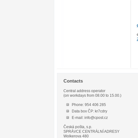
Contacts
Central address operator
(on workdays from 08.00 to 15.00.)
Phone: 954 406 285
Data box ČP: kr7cdry
E-mail: info@cpost.cz
Česká pošta, s.p.
SPRÁVCE CENTRÁLNÍ ADRESY
Wolkerova 480