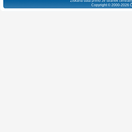
Získaná data přímo ze stránek centrální
Copyright © 2000-
2026
Č