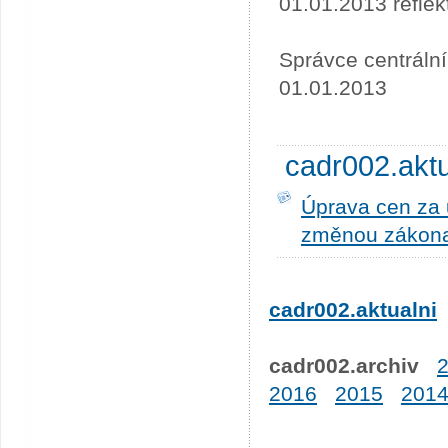
01.01.2013 refle
Správce centráln
01.01.2013
cadr002.akt
Úprava cen za u
změnou zákona
cadr002.aktualni
cadr002.archiv
2016
2015
201