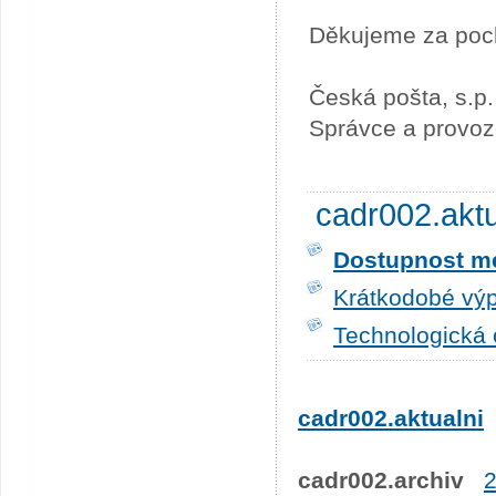
Děkujeme za poc
Česká pošta, s.p.
Správce a provoz
cadr002.akt
Dostupnost me
Krátkodobé výp
Technologická 
cadr002.aktualni
cadr002.archiv