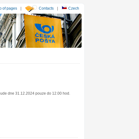
 of pages
|
Contacts
|
Czech
 bude dne 31.12.2024 pouze do 12.00 hod.