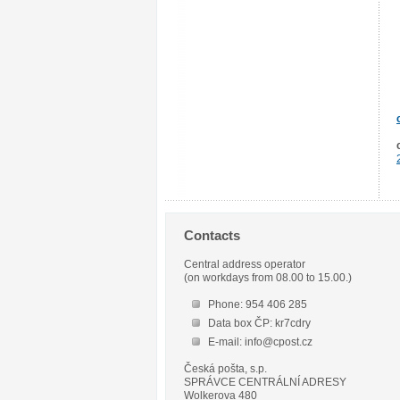
Contacts
Central address operator
(on workdays from 08.00 to 15.00.)
Phone: 954 406 285
Data box ČP: kr7cdry
E-mail: info@cpost.cz
Česká pošta, s.p.
SPRÁVCE CENTRÁLNÍ ADRESY
Wolkerova 480