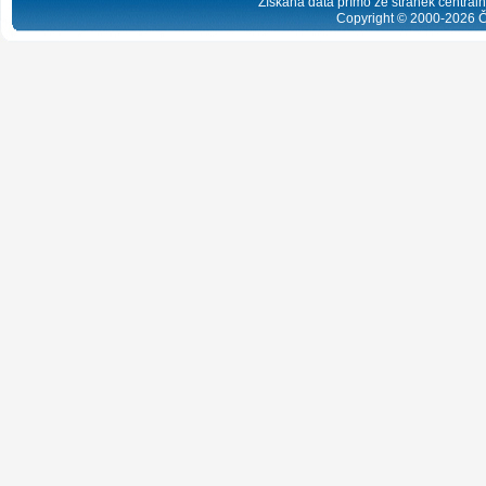
Získaná data přímo ze stránek centrální
Copyright © 2000-
2026
Č