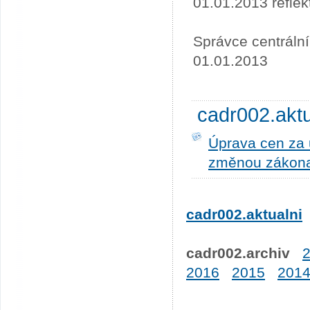
01.01.2013 refle
Správce centráln
01.01.2013
cadr002.akt
Úprava cen za u
změnou zákona
cadr002.aktualni
cadr002.archiv
2016
2015
201